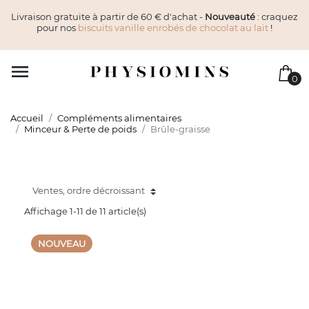
Livraison gratuite à partir de 60 € d'achat -
Nouveauté
: craquez
pour nos
biscuits vanille enrobés de chocolat au lait
!

0
Accueil
Compléments alimentaires
Minceur & Perte de poids
Brûle-graisse
Affichage 1-11 de 11 article(s)
NOUVEAU