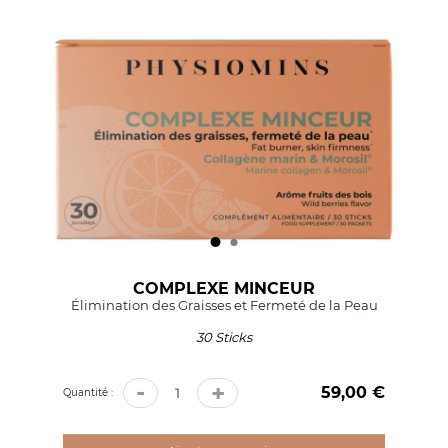
COMPLEXE MINCEUR
Élimination des Graisses et Fermeté de la Peau
30 Sticks
-
+
59,00 €
Prix
Quantité :