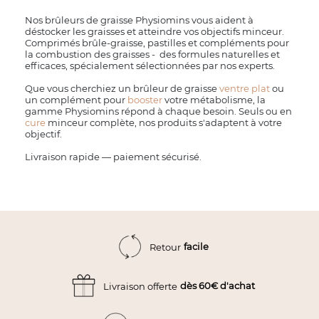
Nos brûleurs de graisse Physiomins vous aident à
déstocker les graisses et atteindre vos objectifs minceur.
Comprimés brûle-graisse, pastilles et compléments pour
la combustion des graisses - des formules naturelles et
efficaces, spécialement sélectionnées par nos experts.
Que vous cherchiez un brûleur de graisse
ventre plat
ou
un complément pour
booster
votre métabolisme, la
gamme Physiomins répond à chaque besoin. Seuls ou en
cure
minceur complète, nos produits s'adaptent à votre
objectif.
Livraison rapide — paiement sécurisé.
facile
Retour
dès 60€ d'achat
Livraison offerte