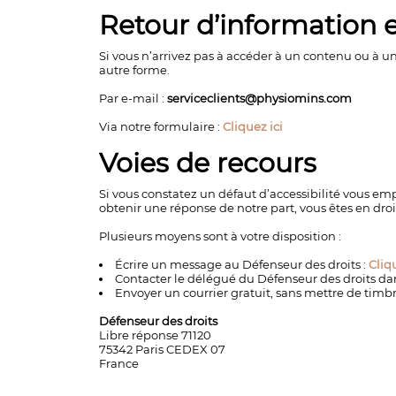
Retour d’information 
Si vous n’arrivez pas à accéder à un contenu ou à u
autre forme.
Par e-mail :
serviceclients@physiomins.com
Via notre formulaire :
Cliquez ici
Voies de recours
Si vous constatez un défaut d’accessibilité vous em
obtenir une réponse de notre part, vous êtes en dro
Plusieurs moyens sont à votre disposition :
Écrire un message au Défenseur des droits :
Cliqu
Contacter le délégué du Défenseur des droits dan
Envoyer un courrier gratuit, sans mettre de timbr
Défenseur des droits
Libre réponse 71120
75342 Paris CEDEX 07
France