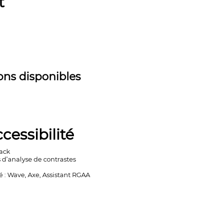
t
ons disponibles
cessibilité
Back
s d’analyse de contrastes
é : Wave, Axe, Assistant RGAA