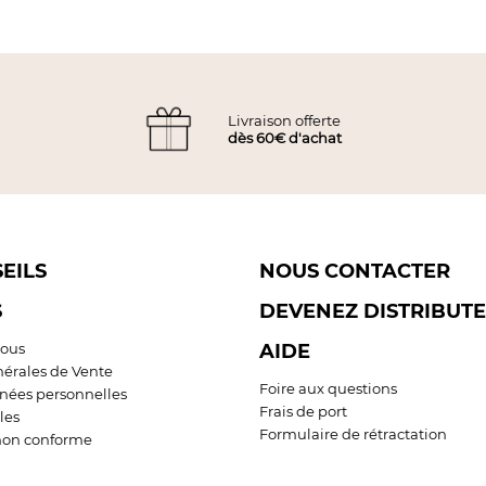
Livraison offerte
dès 60€ d'achat
EILS
NOUS CONTACTER
S
DEVENEZ DISTRIBUT
ous
AIDE
nérales de Vente
Foire aux questions
nées personnelles
Frais de port
les
Formulaire de rétractation
: non conforme