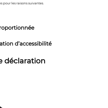
s pour les raisons suivantes.
roportionnée
tion d’accessibilité
e déclaration