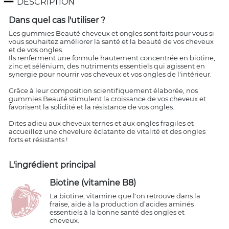
remove
DESCRIPTION
Dans quel cas l'utiliser ?
Les gummies Beauté cheveux et ongles sont faits pour vous si
vous souhaitez améliorer la santé et la beauté de vos cheveux
et de vos ongles.
Ils renferment une formule hautement concentrée en biotine,
zinc et sélénium, des nutriments essentiels qui agissent en
synergie pour nourrir vos cheveux et vos ongles de l'intérieur.
Grâce à leur composition scientifiquement élaborée, nos
gummies Beauté stimulent la croissance de vos cheveux et
favorisent la solidité et la résistance de vos ongles.
Dites adieu aux cheveux ternes et aux ongles fragiles et
accueillez une chevelure éclatante de vitalité et des ongles
forts et résistants !
L'ingrédient principal
Biotine (vitamine B8)
La biotine, vitamine que l'on retrouve dans la
fraise, aide à la production d’acides aminés
essentiels à la bonne santé des ongles et
cheveux.