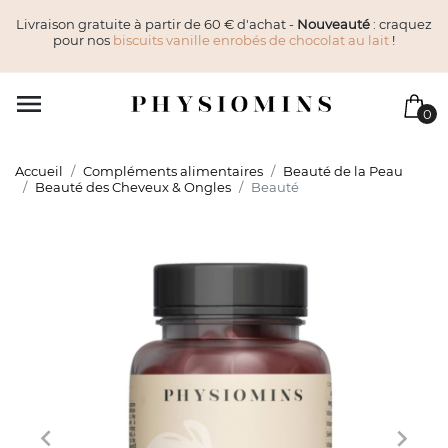
Livraison gratuite à partir de 60 € d'achat -
Nouveauté
: craquez
pour nos
biscuits vanille enrobés de chocolat au lait
!

0
Accueil
Compléments alimentaires
Beauté de la Peau
Beauté des Cheveux & Ongles
Beauté

