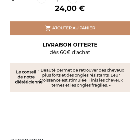
24,00 €

AJOUTER AU PANIER
LIVRAISON OFFERTE
dès 60€ d'achat
« Beauté permet de retrouver des cheveux
Le conseil
plus forts et des ongles résistants. Leur
de notre
croissance est stimulée. Finis les cheveux
diététicienne
ternes et les ongles fragiles. »