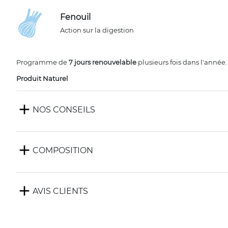
Fenouil
Action sur la digestion
Programme de
7 jours renouvelable
plusieurs fois dans l'année.
Produit Naturel
add
NOS CONSEILS
add
COMPOSITION
add
AVIS CLIENTS