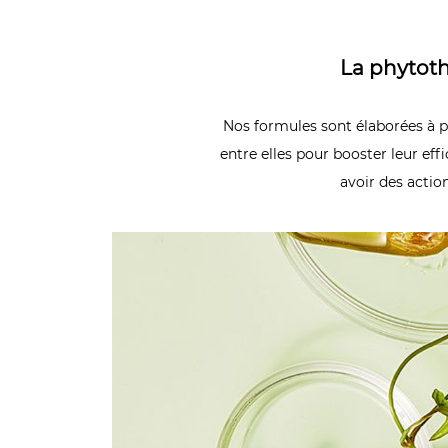
La phytothé
Nos formules sont élaborées à p
entre elles pour booster leur eff
avoir des actio