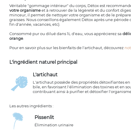
Véritable "gommage intérieur" du corps, Détox est recommandé
votre organisme
et à retrouver de la légèreté et du confort diges
minceur, il permet de nettoyer votre organisme et de le préparer
graisses. Nous conseillons également Détox après une période d
fin d'année, vacances, etc).
Consommé pur ou dilué dans 1L d'eau, vous apprécierez sa
déli
orange
.
Pour en savoir plus sur les bienfaits de l'artichaut, découvrez
not
L'ingrédient naturel principal
L'artichaut
L'artichaut possède des propriétés détoxifiantes en
bile, en favorisant l'élimination des toxines et en so
contribuant ainsi à purifier et détoxifier l'organisme
Les autres ingrédients :
Pissenlit
Élimination urinaire