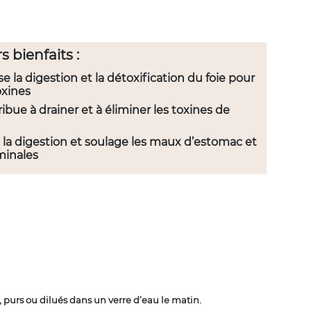
s bienfaits :
se la digestion et la détoxification du foie pour
oxines
ibue à drainer et à éliminer les toxines de
à la digestion et soulage les maux d’estomac et
minales
, purs ou dilués dans un verre d’eau le matin.