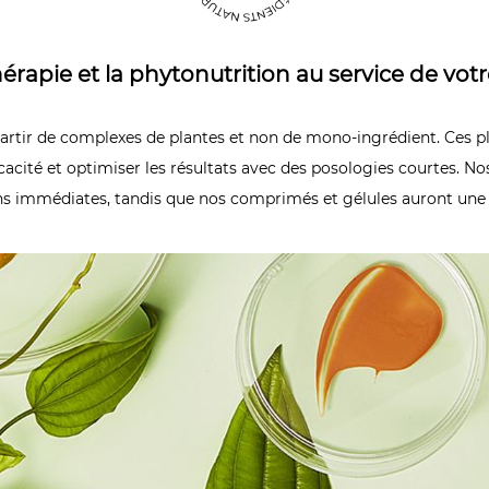
rapie et la phytonutrition au service de votr
artir de complexes de plantes et non de mono-ingrédient. Ces p
icacité et optimiser les résultats avec des posologies courtes. N
ns immédiates, tandis que nos comprimés et gélules auront une