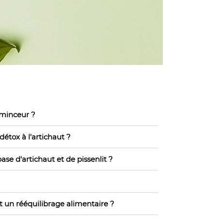
 minceur ?
étox à l'artichaut ?
ase d'artichaut et de pissenlit ?
t un rééquilibrage alimentaire ?