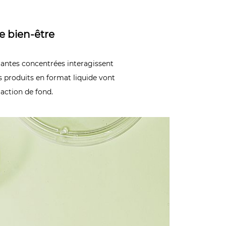
e bien-être​
lantes concentrées interagissent
os produits en format liquide vont
 action de fond.