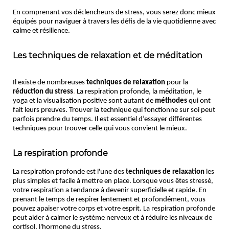
En comprenant vos
déclencheurs de stress, vous serez donc mieux 
équipés pour naviguer à travers les défis de la vie quotidienne avec 
calme et résilience.
Les techniques de relaxation et de méditation
Il existe de nombreuses 
techniques de relaxation
 pour la 
réduction du stress
.
 La respiration profonde, la méditation, le 
yoga et la visualisation positive sont autant de 
méthodes
 qui ont 
fait leurs preuves. Trouver la technique qui fonctionne sur soi peut 
parfois prendre du temps. Il est essentiel d’essayer différentes 
techniques pour trouver celle qui vous convient le mieux. 
La respiration profonde
La respiration profonde est l'une des 
techniques de relaxation
 les 
plus simples et facile à mettre en place. Lorsque vous êtes stressé, 
votre respiration a tendance à devenir superficielle et rapide. En 
prenant le temps de respirer lentement et profondément, vous 
pouvez apaiser votre corps et votre esprit. La respiration profonde 
peut aider à calmer le système nerveux et à réduire les niveaux de 
cortisol, l'hormone du stress. 