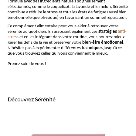
Formulé avec des ingrédients naturels soigneusement 
sélectionnés, comme le coquelicot, la lavande et le melon, Sérénité 
contribue à réduire le stress et tous les états de fatigue (aussi bien 
émotionnelle que physique)
en favorisant un sommeil réparateur. 
Ce complément alimentaire peut vous aider à retrouver votre 
sérénité au quotidien. En associant également ces 
stratégies 
anti-
stress
 et en les intégrant dans votre routine, vous pourrez mieux 
gérer les défis de la vie et préserver votre 
bien-être émotionnel
. 
N'hésitez pas à expérimenter différentes 
techniques
 jusqu'à ce 
que vous trouviez celles qui vous conviennent le mieux. 
Prenez soin de vous ! 
Découvrez Sérénité