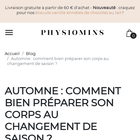
Livraison gratuite à partir de 60 € d'achat -
Nouveauté
: craquez
pour nos
biscuits vanille enrobés de chocolat au lait
!

0
Accueil
Blog
Automne : comment bien préparer son corps au
changement de saison ?
AUTOMNE : COMMENT
BIEN PRÉPARER SON
CORPS AU
CHANGEMENT DE
SAISON ?