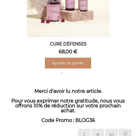
Aperçu rapide
CURE DÉFENSES
68,00 €
Ajouter au panier
Merci d'avoir lu notre article.
Pour vous exprimer notre gratitude, nous vous
offrons 10% de réduction sur votre prochain
achat.
Code Promo : BLOG36