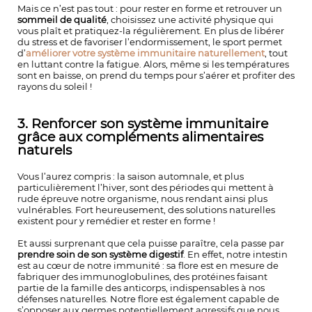
Mais ce n’est pas tout : pour rester en forme et retrouver un
sommeil de qualité
, choisissez une activité physique qui
vous plaît et pratiquez-la régulièrement. En plus de libérer
du stress et de favoriser l’endormissement, le sport permet
d’
améliorer votre système immunitaire naturellement
, tout
en luttant contre la fatigue. Alors, même si les températures
sont en baisse, on prend du temps pour s’aérer et profiter des
rayons du soleil !
3. Renforcer son système immunitaire
grâce aux compléments alimentaires
naturels
Vous l’aurez compris : la saison automnale, et plus
particulièrement l’hiver, sont des périodes qui mettent à
rude épreuve notre organisme, nous rendant ainsi plus
vulnérables. Fort heureusement, des solutions naturelles
existent pour y remédier et rester en forme !
Et aussi surprenant que cela puisse paraître, cela passe par
prendre soin de son système digestif
. En effet, notre intestin
est au cœur de notre immunité : sa flore est en mesure de
fabriquer des immunoglobulines, des protéines faisant
partie de la famille des anticorps, indispensables à nos
défenses naturelles. Notre flore est également capable de
s’opposer aux germes potentiellement agressifs que nous