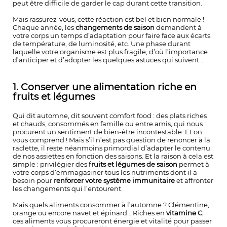
peut être difficile de garder le cap durant cette transition.
Mais rassurez-vous, cette réaction est bel et bien normale !
Chaque année, les
changements de saison
demandent à
votre corps un temps d’adaptation pour faire face aux écarts
de température, de luminosité, etc. Une phase durant
laquelle votre organisme est plus fragile, d’où l’importance
d’anticiper et d’adopter les quelques astuces qui suivent…
1. Conserver une alimentation riche en
fruits et légumes
Qui dit automne, dit souvent comfort food : des plats riches
et chauds, consommés en famille ou entre amis, qui nous
procurent un sentiment de bien-être incontestable. Et on
vous comprend ! Mais s’il n’est pas question de renoncer à la
raclette, il reste néanmoins primordial d’adapter le contenu
de nos assiettes en fonction des saisons. Et la raison à cela est
simple : privilégier des
fruits et légumes de saison
permet à
votre corps d’emmagasiner tous les nutriments dont il a
besoin pour
renforcer votre système immunitaire
et affronter
les changements qui l’entourent.
Mais quels aliments consommer à l’automne ? Clémentine,
orange ou encore navet et épinard… Riches en
vitamine C
,
ces aliments vous procureront énergie et vitalité pour passer