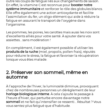
outre les coups de fatigue liés aux changements de saison.
En effet, la vitamine C est reconnue pour
booster notre
système immunitaire
et renforcer le rôle des globules blancs.
Elle offre également une action antioxydante et facilite
l’assimilation du fer, un oligo-élément qui aide à réduire la
fatigue en assurant le transport de l’oxygène dans
l’organisme.
Les pommes, les poires, les carottes mais aussi les noix sont
d’excellents alliés pour votre santé. À ajouter dans vos
assiettes… sans modération !
En complément, il est également possible d’utiliser les
produits de la ruche
(miel, propolis, pollen frais), réputés
pour réduire le stress, la fatigue et favoriser la récupération
lorsque vous êtes malade.
2. Préserver son sommeil, même en
automne
À l’approche de l’hiver, la luminosité diminue, provoquant
chez de nombreuses personnes un dérèglement de leur
horloge biologique interne
. À cela s’ajoute le passage à
l’heure d’hiver, qui perturbe encore davantage notre
sommeil
et ne fait qu’intensifier ce ressenti… Résultat ? Vous
vous sentez plus fatigué que d’habitude.