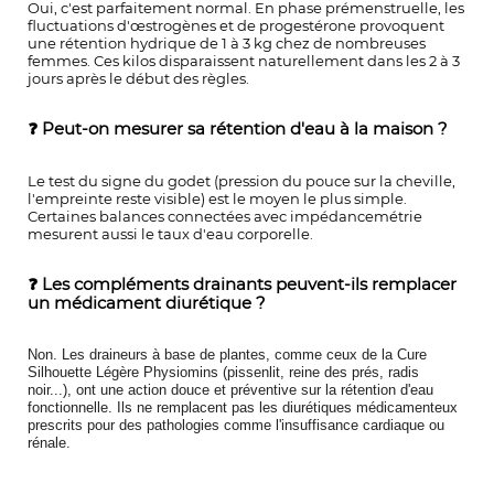
Oui, c'est parfaitement normal. En phase prémenstruelle, les
fluctuations d'œstrogènes et de progestérone provoquent
une rétention hydrique de 1 à 3 kg chez de nombreuses
femmes. Ces kilos disparaissent naturellement dans les 2 à 3
jours après le début des règles.
❓ Peut-on mesurer sa rétention d'eau à la maison ?
Le test du signe du godet (pression du pouce sur la cheville,
l'empreinte reste visible) est le moyen le plus simple.
Certaines balances connectées avec impédancemétrie
mesurent aussi le taux d'eau corporelle.
❓ Les compléments drainants peuvent-ils remplacer
un médicament diurétique ?
Non. Les draineurs à base de plantes, comme ceux de la Cure
Silhouette Légère Physiomins (pissenlit, reine des prés, radis
noir...), ont une action douce et préventive sur la rétention d'eau
fonctionnelle. Ils ne remplacent pas les diurétiques médicamenteux
prescrits pour des pathologies comme l'insuffisance cardiaque ou
rénale.