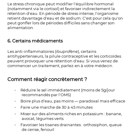
Le stress chronique peut modifier l'équilibre hormonal
(notamment via le cortisol) et favoriser indirectement la
rétention d'eau. En période de stress intense, l'organisme
retient davantage d'eau et de sodium. C'est pour cela qu'on
peut gonfler lors de périodes difficiles sans changer son
alimentation.
6. Certains médicaments
Les anti-inflammatoires (ibuprofène), certains
antihypertenseurs, la pilule contraceptive et les corticoïdes
peuvent provoquer une rétention d'eau. Si vous venez de
commencer un traitement, parlez-en à votre médecin.
Comment réagir concrètement ?
•
Réduire le sel immédiatement (moins de 5g/jour
recommandés par l'OMS)
•
Boire plus d'eau, pas moins — paradoxal mais efficace
•
Faire une marche de 30 à 45 minutes
•
Miser sur des aliments riches en potassium : banane,
avocat, légumes verts
•
Favoriser les tisanes drainantes : orthosiphon, queue
de cerise, fenouil