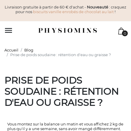
Livraison gratuite à partir de 60 € d'achat -
Nouveauté
: craquez
pour nos
biscuits vanille enrobés de chocolat au lait
!

0
Accueil
Blog
Prise de poids soudaine : rétention d'eau ou graisse ?
PRISE DE POIDS
SOUDAINE : RÉTENTION
D'EAU OU GRAISSE ?
Vous montez sur la balance un matin et vous affichez 2 kg de
plus qu'il y a une semaine, sans avoir mangé différemment.